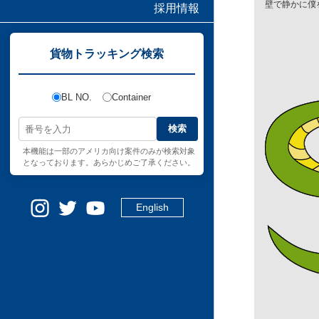
壁で静かに僕
採用情報
貨物トラッキング検索
BL NO.
Container
検索
本機能は一部のアメリカ向け案件のみが検索対象
となっております。あらかじめご了承ください。
English