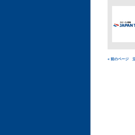
« 前のページ 立