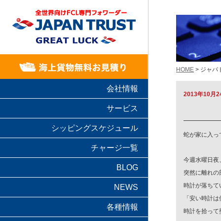
HOME
> ジャ
会社情報
2013年10月2
サービス
シッピングスケジュール
蛇が家に入っ
チャージ一覧
今週水曜日夜
BLOG
突然に離れの
時計が落ちて
NEWS
「
安い時計は
各種情報
時計を拾って