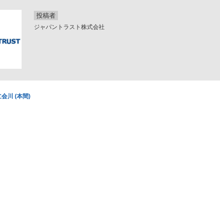
投稿者
ジャパントラスト株式会社
会川 (本間)