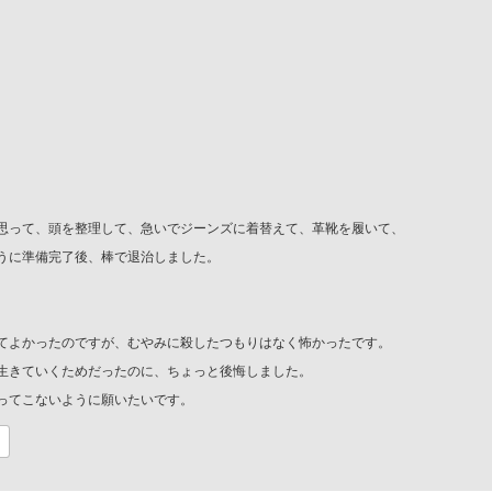
思って、頭を整理して、急いでジーンズに着替えて、革靴を履いて、
うに準備完了後、棒で退治しました。
てよかったのですが、むやみに殺したつもりはなく怖かったです。
生きていくためだったのに、ちょっと後悔しました。
ってこないように願いたいです。