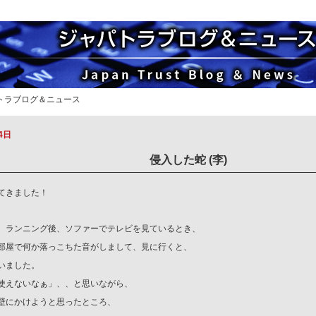
パトラブログ＆ニュース
4日
侵入した蛇 (李)
てきました！
、ランニング後、ソファーでテレビを見ているとき、
部屋で何か落っこちた音がしまして、見に行くと、
いました。
使えないなぁ」、、
と思いながら、
壁にかけようと思ったところ、