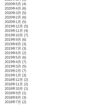
2020年5月
(4)
2020年4月
(6)
2020年3月
(5)
2020年2月
(6)
2020年1月
(5)
2019年12月
(5)
2019年11月
(4)
2019年10月
(7)
2019年9月
(6)
2019年8月
(3)
2019年7月
(3)
2019年6月
(2)
2019年5月
(6)
2019年4月
(7)
2019年3月
(5)
2019年2月
(7)
2019年1月
(3)
2018年12月
(2)
2018年11月
(2)
2018年10月
(1)
2018年9月
(1)
2018年8月
(3)
2018年7月
(2)