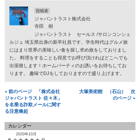
投稿者
ジャパントラスト株式会社
寺田 樹
ジャパントラスト セールス /サロンコンシェ
ルジュ 埼玉県出身の新卒社員です。学生時代はグルメ旅
にはまり世界の美味しい食を探し求め旅をしておりまし
た。 料理をすることも得意でお呼び頂ければどこへでも
出張致します！ホームパーティのお誘いをお待ちしてお
ります。 趣味でDJをしておりますので盛り上げます。
« 前のページ 「株式会社
大塚美術館 （石山） 次
ジャパントラスト 佐々木」
のページ »
を名乗る詐欺メールに関す
る注意喚起
カレンダー
2020年10月