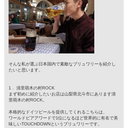
そんな私が選ぶ日本国内で素敵なブリュワリーを紹介し
たいと思います。
1． 清里萌木の村ROCK
まず初めに紹介したいお店は山梨県北斗市にあります清
里萌木の村ROCK。
本格的なドイツビールを提供してくれるこちらは、
ワールドビアアワードで1位になるほど世界的に有名で美
味しいTOUCHDOWNというブリュワリーです。