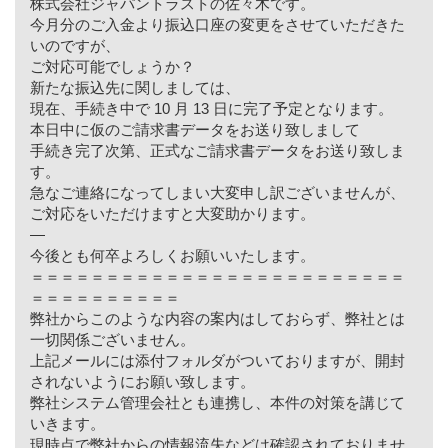
株式会社ジャパントラストの佐々木です。
今月分のご入金より振込口座の変更をさせていただきた
いのですが、
ご対応可能でしょうか？
新たな振込先に関しましては、
現在、手続き中で 10 月 13 日に完了予定となります。
本日中に仮のご請求書データをお送り致しまして
手続き完了次第、正式なご請求書データをお送り致しま
す。
急なご連絡になってしまい大変申し訳ございませんが、
ご対応をいただけますと大変助かります。
—
今後とも何卒よろしくお願いいたします。
＝＝＝＝＝＝＝＝＝＝＝＝＝＝＝＝＝＝＝＝＝＝＝＝＝
＝＝＝＝＝＝＝＝＝＝
弊社からこのような内容の案内はしておらず、弊社とは
一切関係ございません。
上記メールには添付フォルダがついておりますが、開封
されないようにお願い致します。
弊社システム管理会社とも連携し、本件の対策を講じて
いきます。
現時点で弊社からの情報流失などは確認されておりませ