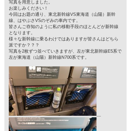
写真を用意しました。
お楽しみください！
今回はお題の通り、東北新幹線VS東海道（山陽）新幹
線、はやぶさVSのぞみの車内です。
皆さんご存知のように私の移動手段のほとんどが新幹線
となります。
様々な新幹線に乗るわけではありますが皆さんはどちら
派ですか？？？
写真を2枚ずつ並べていきますが、左が東北新幹線E5系で
左が東海道（山陽）新幹線N700系です。