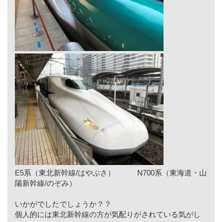
E5系（東北新幹線/はやぶさ） N700系（東海道・山
陽新幹線/のぞみ）
いかがでしたでしょうか？？
個人的には東北新幹線の方が気配りがされている気がし