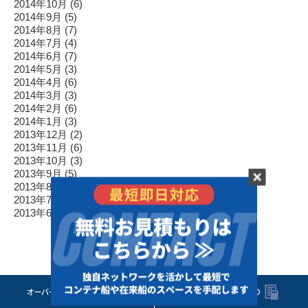
2014年10月
(6)
2014年9月
(5)
2014年8月
(7)
2014年7月
(4)
2014年6月
(7)
2014年5月
(3)
2014年4月
(6)
2014年3月
(3)
2014年2月
(6)
2014年1月
(3)
2013年12月
(2)
2013年11月
(6)
2013年10月
(3)
2013年9月
(5)
2013年8月
(5)
2013年7月
(4)
2013年6月
(2)