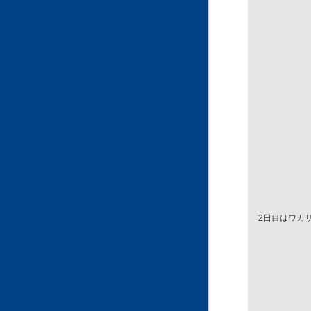
2日目はワカ