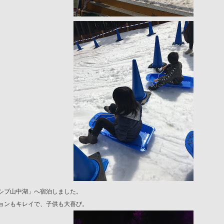
シブ山中湖」へ宿泊しました。
ョンもキレイで、子供も大喜び。