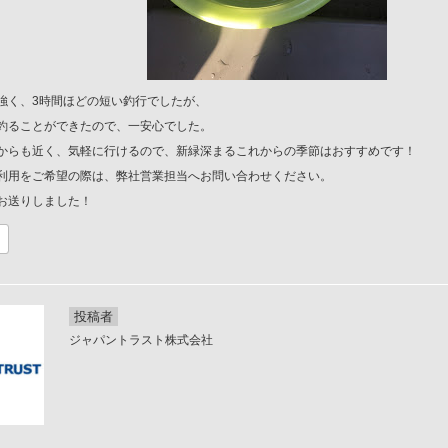
強く、3時間ほどの短い釣行でしたが、
釣ることができたので、一安心でした。
からも近く、気軽に行けるので、新緑深まるこれからの季節はおすすめです！
利用をご希望の際は、弊社営業担当へお問い合わせください。
お送りしました！
投稿者
ジャパントラスト株式会社