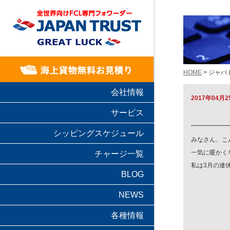
HOME
> ジャ
会社情報
2017年04月2
サービス
シッピングスケジュール
みなさん、こ
一気に暖かく
チャージ一覧
私は3月の連
BLOG
NEWS
各種情報