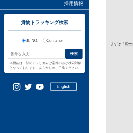
採用情報
貨物トラッキング検索
BL NO.
Container
まずは「富士
検索
本機能は一部のアメリカ向け案件のみが検索対象
となっております。あらかじめご了承ください。
English