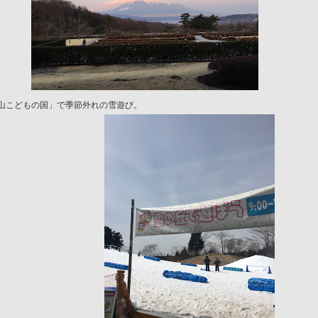
山こどもの国」で季節外れの雪遊び。