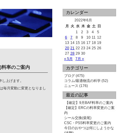
カレンダー
2022年6月
月
火
水
木
金
土
日
1
2
3
4
5
6
7
8
9
10
11
12
13
14
15
16
17
18
19
20
21
22
23
24
25
26
27
28
29
30
« 5月
7月 »
BAF)料率のご案内
カテゴリー
ブログ
(475)
申し上げます。
コラム/最適物流の科学
(52)
ニュース
(176)
ては毎月変動に変更となりまし
最近の記事
【確定】9月BAF料率のご案内
【確定】ERCの料率変更のご案
内
シール交換(柴尾)
CSC・PSS料率変更のご案内
今日のおやつは何にしようかな