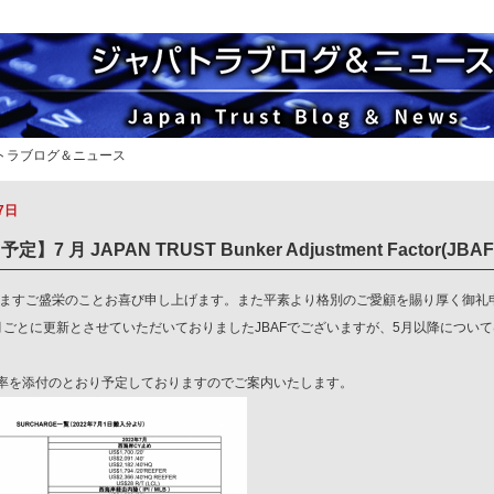
パトラブログ＆ニュース
7日
予定】7 月 JAPAN TRUST Bunker Adjustment Factor(J
すますご盛栄のことお喜び申し上げます。また平素より格別のご愛顧を賜り厚く御礼
月ごとに更新とさせていただいておりましたJBAFでございますが、5月以降につい
の料率を添付のとおり予定しておりますのでご案内いたします。