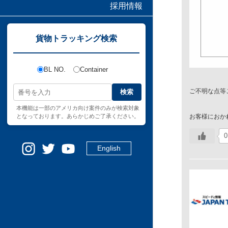
採用情報
貨物トラッキング検索
BL NO.
Container
ご不明な点等
検索
本機能は一部のアメリカ向け案件のみが検索対象
となっております。あらかじめご了承ください。
お客様におか
0
English