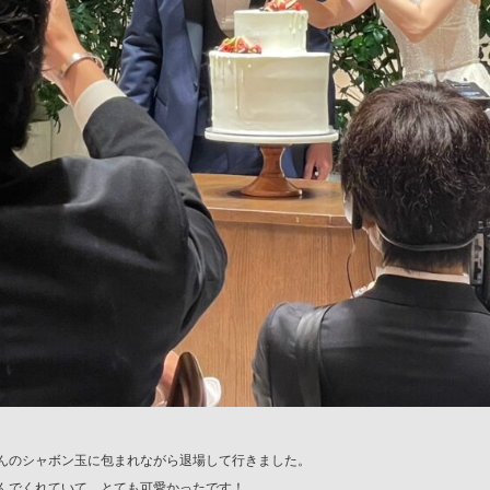
んのシャボン玉に包まれながら退場して行きました。
んでくれていて、とても可愛かったです！