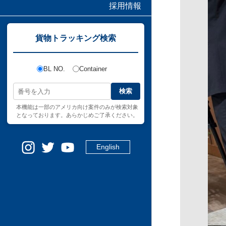
採用情報
貨物トラッキング検索
BL NO.
Container
検索
本機能は一部のアメリカ向け案件のみが検索対象
となっております。あらかじめご了承ください。
English