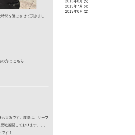
2013年8月
(5)
2013年7月
(4)
2013年6月
(2)
な時間を過ごさせて頂きまし
談の方は
こちら
身も大阪です。趣味は、サーフ
に悪戦苦闘しております。。。
いです！