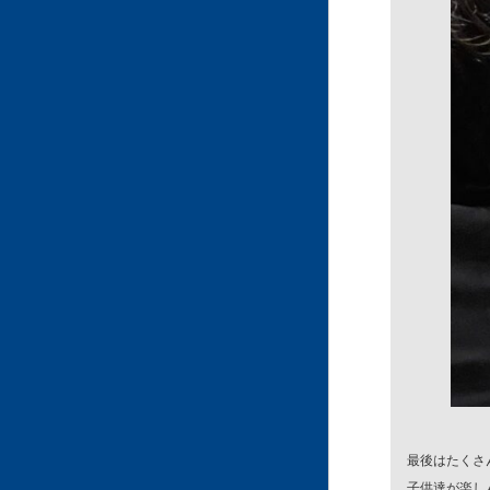
最後はたくさ
子供達が楽し