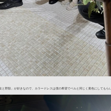
女と野獣」が好きなので、
カラードレスは僕の希望でベルと同じく黄色にしてもら