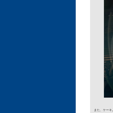
また、
ケーキ