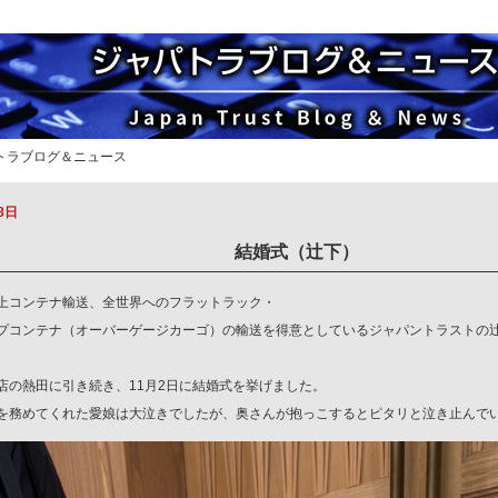
パトラブログ＆ニュース
8日
結婚式（辻下）
上コンテナ輸送、全世界へのフラットラック・
プコンテナ（オーバーゲージカーゴ）の輸送を得意としているジャパントラストの
店の熱田に引き続き、11月2日に結婚式を挙げました。
を務めてくれた愛娘は大泣きでしたが、奥さんが抱っこするとピタリと泣き止んで