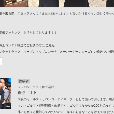
場を出る際、スタッフさんに「またお願いします」と言いかけるくらい楽しく幸せ
祝儀ブッキング、お待ちしております！！
海上コンテナ輸送でご相談の方は
こちら
フラットラック・オープントップコンテナ（
オーバーゲージカーゴ）の輸送でご相
投稿者
ジャパントラスト株式会社
裕也 辻下
大阪のセールス・サロンコーディネーターとして働いております。出
ィン・ゴルフ・野球観戦・飲酒です。ゴルフはなかなか100を切れず
他にも色々と挑戦してみたいので、皆様の好きなことを教えて頂きた