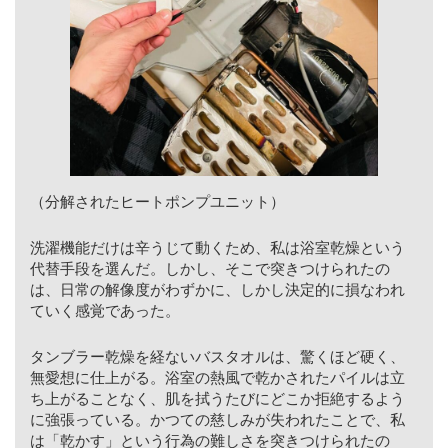
（分解されたヒートポンプユニット）
洗濯機能だけは辛うじて動くため、私は浴室乾燥という
代替手段を選んだ。しかし、そこで突きつけられたの
は、日常の解像度がわずかに、しかし決定的に損なわれ
ていく感覚であった。
タンブラー乾燥を経ないバスタオルは、驚くほど硬く、
無愛想に仕上がる。浴室の熱風で乾かされたパイルは立
ち上がることなく、肌を拭うたびにどこか拒絶するよう
に強張っている。かつての慈しみが失われたことで、私
は「乾かす」という行為の難しさを突きつけられたの