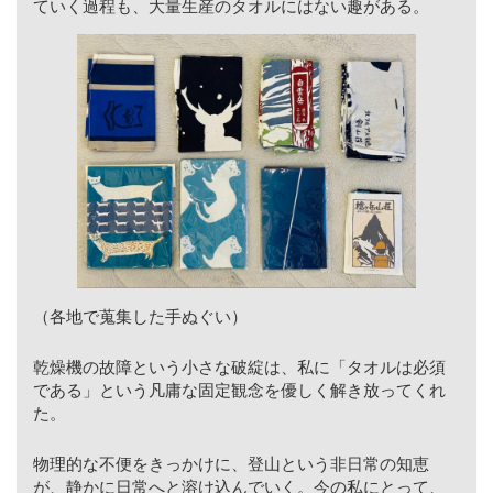
ていく過程も、大量生産のタオルにはない趣がある。
（各地で蒐集した手ぬぐい）
乾燥機の故障という小さな破綻は、私に「タオルは必須
である」という凡庸な固定観念を優しく解き放ってくれ
た。
物理的な不便をきっかけに、登山という非日常の知恵
が、静かに日常へと溶け込んでいく。今の私にとって、