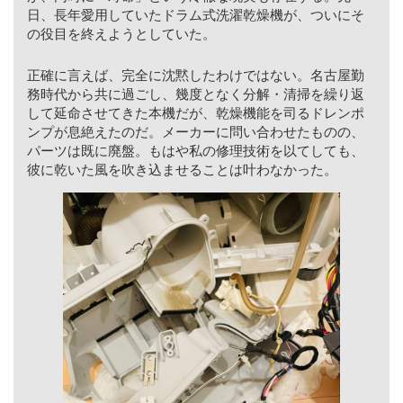
日、長年愛用していたドラム式洗濯乾燥機が、ついにそ
の役目を終えようとしていた。
正確に言えば、完全に沈黙したわけではない。名古屋勤
務時代から共に過ごし、幾度となく分解・清掃を繰り返
して延命させてきた本機だが、乾燥機能を司るドレンポ
ンプが息絶えたのだ。メーカーに問い合わせたものの、
パーツは既に廃盤。もはや私の修理技術を以てしても、
彼に乾いた風を吹き込ませることは叶わなかった。