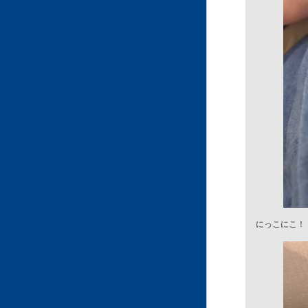
にっこにこ！