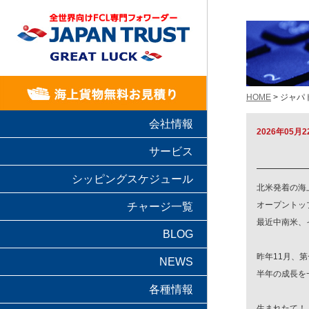
HOME
> ジャ
会社情報
2026年05月2
サービス
シッピングスケジュール
北米発着の海
オープントッ
チャージ一覧
最近中南米、
BLOG
昨年11月、
NEWS
半年の成長を
各種情報
生まれたて！