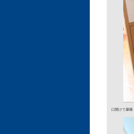
口開けて爆睡