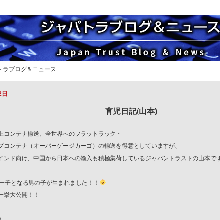
パトラブログ＆ニュース
2日
育児日記(山本)
上コンテナ輸送、全世界へのフラットラック・
プコンテナ（オーバーゲージカーゴ）の輸送を得意としていますが、
インド向け、中国から日本への輸入も積極集荷しているジャパントラストの山本で
第一子となる男の子が生まれました！！
一挙大公開！！
！