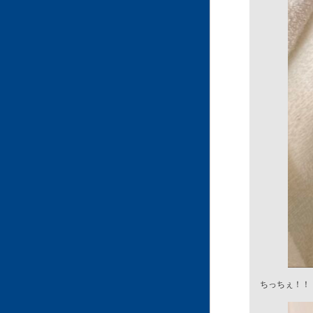
ちっちぇ！！