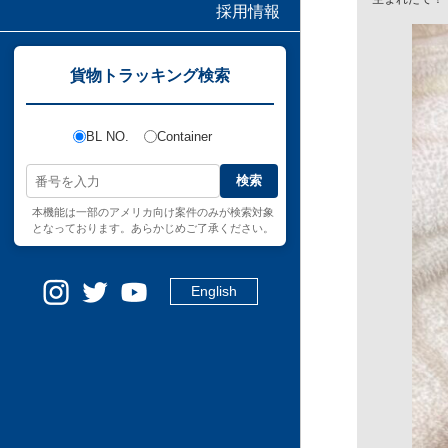
採用情報
貨物トラッキング検索
BL NO.
Container
検索
本機能は一部のアメリカ向け案件のみが検索対象
となっております。あらかじめご了承ください。
English